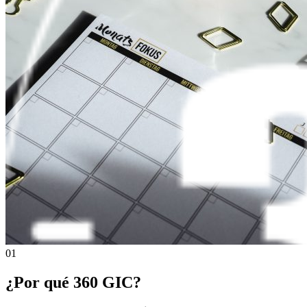
01
¿Por qué 360 GIC?