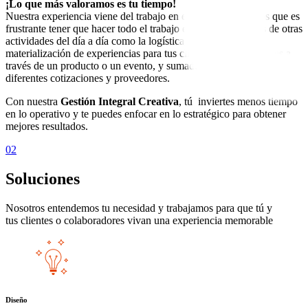
¡Lo que más valoramos es tu tiempo!
Nuestra experiencia viene del trabajo en empresas y sabemos que es
frustrante tener que hacer todo el trabajo estratégico, además de otras
actividades del día a día como la logística, la operación y la
materialización de experiencias para tus clientes o colaboradores a
través de un producto o un evento, y sumado a esto, gestionar
diferentes cotizaciones y proveedores.
Con nuestra
Gestión Integral Creativa
, tú inviertes menos tiempo
en lo operativo y te puedes enfocar en lo estratégico para obtener
mejores resultados.
02
Soluciones
Nosotros entendemos tu necesidad y trabajamos para que tú y
tus clientes o colaboradores vivan una experiencia memorable
Diseño