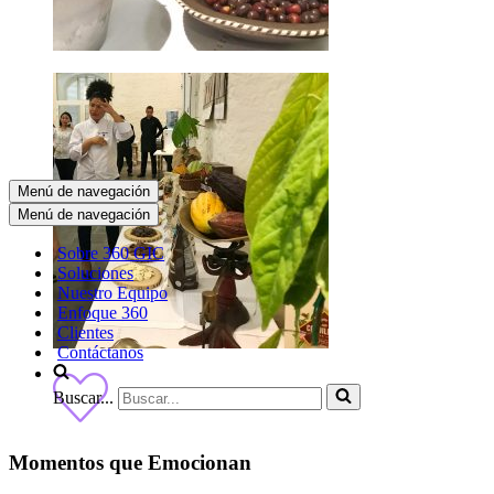
Menú de navegación
Menú de navegación
Sobre 360 GIC
Soluciones
Nuestro Equipo
Enfoque 360
Clientes
Contáctanos
Buscar...
Momentos que Emocionan